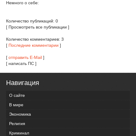
Немного о себе:
Количество публикаций: 0
[ Просмотреть все публикации ]
Количество комментариев: 3
[
Последние комментарии
]
[
отправить E-Mail
]
[ написать ПС ]
Навигация
О сайте
В мире
Экономика
Религия
Криминал