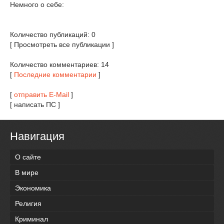
Немного о себе:
Количество публикаций: 0
[ Просмотреть все публикации ]
Количество комментариев: 14
[
Последние комментарии
]
[
отправить E-Mail
]
[ написать ПС ]
Навигация
О сайте
В мире
Экономика
Религия
Криминал