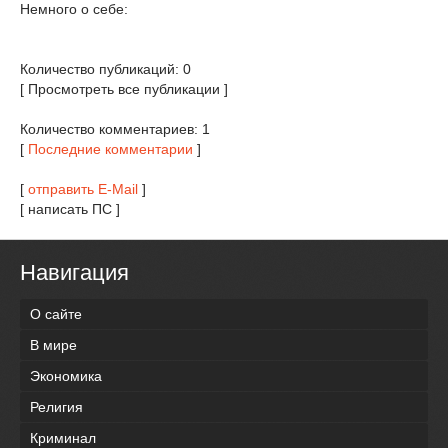
Немного о себе:
Количество публикаций: 0
[ Просмотреть все публикации ]
Количество комментариев: 1
[
Последние комментарии
]
[
отправить E-Mail
]
[ написать ПС ]
Навигация
О сайте
В мире
Экономика
Религия
Криминал