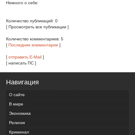
Немного о себе:
Количество публикаций: 0
[ Просмотреть все публикации ]
Количество комментариев: 5
[
Последние комментарии
]
[
отправить E-Mail
]
[ написать ПС ]
Навигация
О сайте
В мире
Экономика
Религия
Криминал