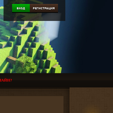
ВХОД
РЕГИСТРАЦИЯ
ЛАЙН?