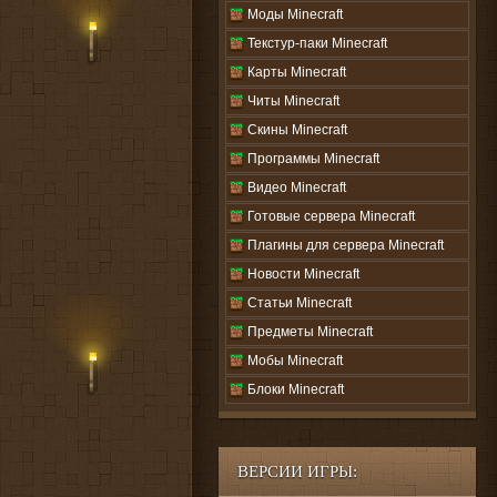
Моды Minecraft
Текстур-паки Minecraft
Карты Minecraft
Читы Minecraft
Скины Minecraft
Программы Minecraft
Видео Minecraft
Готовые сервера Minecraft
Плагины для сервера Minecraft
Новости Minecraft
Статьи Minecraft
Предметы Minecraft
Мобы Minecraft
Блоки Minecraft
ВЕРСИИ ИГРЫ: