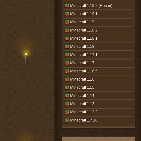
Minecraft 1.19.2 (Новая)
Minecraft 1.19.1
Minecraft 1.19
Minecraft 1.18.2
Minecraft 1.18.1
Minecraft 1.18
Minecraft 1.17.1
Minecraft 1.17
Minecraft 1.16.5
Minecraft 1.16
Minecraft 1.15
Minecraft 1.14
Minecraft 1.13
Minecraft 1.12.2
Minecraft 1.7.10