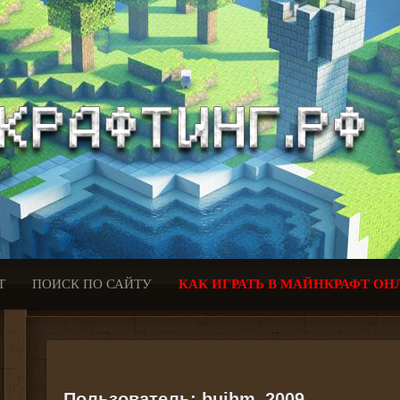
Т
ПОИСК ПО САЙТУ
КАК ИГРАТЬ В МАЙНКРАФТ ОН
Пользователь:
bujhm_2009