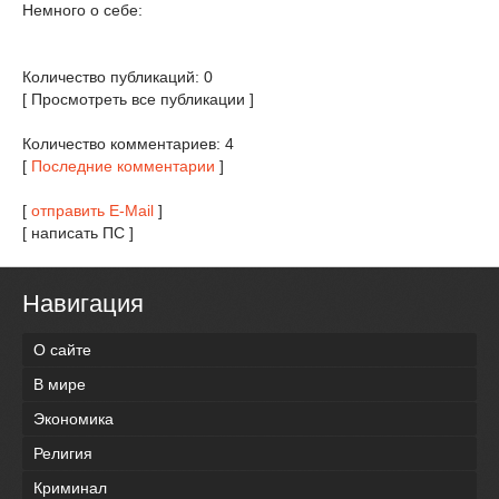
Немного о себе:
Количество публикаций: 0
[ Просмотреть все публикации ]
Количество комментариев: 4
[
Последние комментарии
]
[
отправить E-Mail
]
[ написать ПС ]
Навигация
О сайте
В мире
Экономика
Религия
Криминал