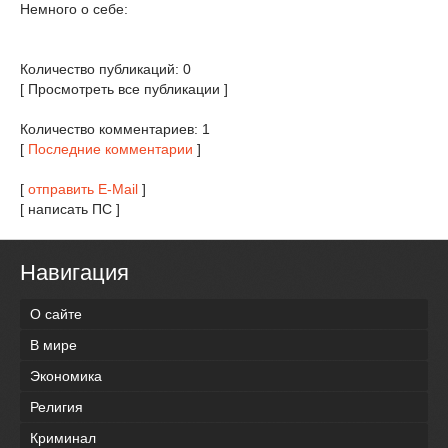
Немного о себе:
Количество публикаций: 0
[ Просмотреть все публикации ]
Количество комментариев: 1
[
Последние комментарии
]
[
отправить E-Mail
]
[ написать ПС ]
Навигация
О сайте
В мире
Экономика
Религия
Криминал