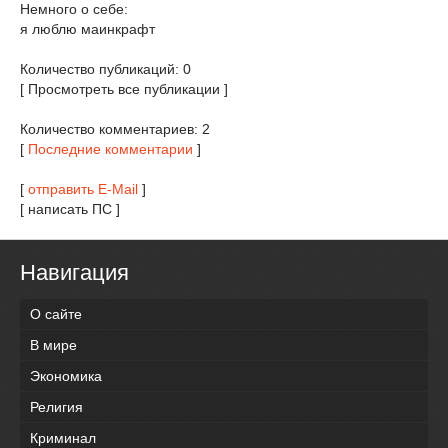
Немного о себе:
я люблю маинкрафт
Количество публикаций: 0
[ Просмотреть все публикации ]
Количество комментариев: 2
[
Последние комментарии
]
[
отправить E-Mail
]
[ написать ПС ]
Навигация
О сайте
В мире
Экономика
Религия
Криминал