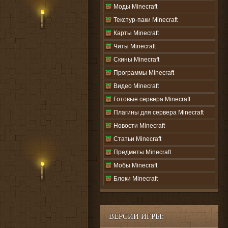
Моды Minecraft
Текстур-паки Minecraft
Карты Minecraft
Читы Minecraft
Скины Minecraft
Программы Minecraft
Видео Minecraft
Готовые сервера Minecraft
Плагины для сервера Minecraft
Новости Minecraft
Статьи Minecraft
Предметы Minecraft
Мобы Minecraft
Блоки Minecraft
ВЕРСИИ ИГРЫ: