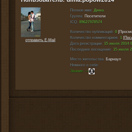
Полное имя:
Дима
Группа:
Посетители
ICQ:
89627978574
Количество публикаций:
0
[Просмо
Количество комментариев:
1
[
Пос
отправить E-Mail
Дата регистрации:
15 июля 2014 0
Последнее посещение:
15 июля 2
Место жительства:
Барнаул
Немного о себе:
Звание: ---