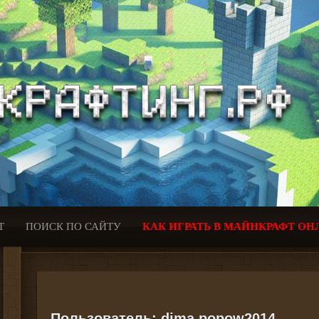
Т
ПОИСК ПО САЙТУ
КАК ИГРАТЬ В МАЙНКРАФТ ОН
Пользователь:
dima.popow2014