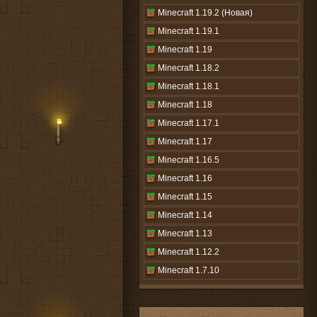
Minecraft 1.19.2 (Новая)
Minecraft 1.19.1
Minecraft 1.19
Minecraft 1.18.2
Minecraft 1.18.1
Minecraft 1.18
Minecraft 1.17.1
Minecraft 1.17
Minecraft 1.16.5
Minecraft 1.16
Minecraft 1.15
Minecraft 1.14
Minecraft 1.13
Minecraft 1.12.2
Minecraft 1.7.10