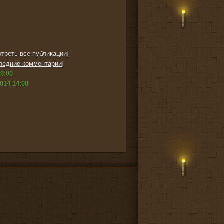
треть все публикации]
ледние комментарии
]
6:00
014 14:08