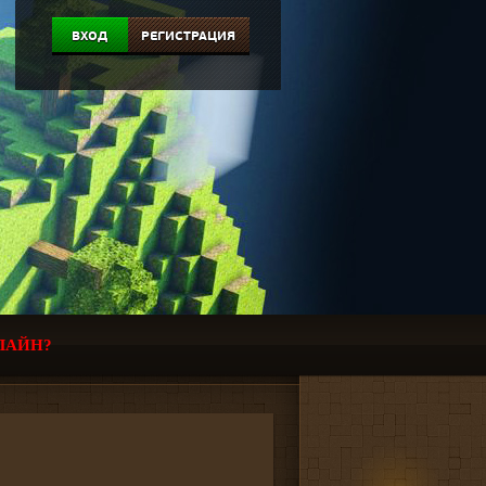
ВХОД
РЕГИСТРАЦИЯ
ЛАЙН?