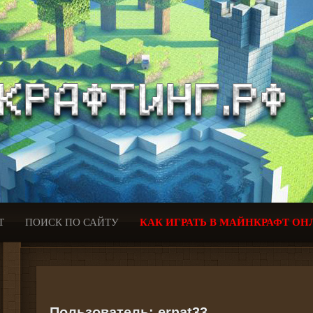
Т
ПОИСК ПО САЙТУ
КАК ИГРАТЬ В МАЙНКРАФТ ОН
Пользователь:
ernat33