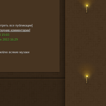
треть все публикации]
ледние комментарии
]
 15:03
я 2013 16:29
юблю всякие музаки