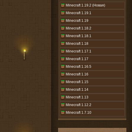
Minecraft 1.19.2 (Новая)
Minecraft 1.19.1
Minecraft 1.19
Minecraft 1.18.2
Minecraft 1.18.1
Minecraft 1.18
Minecraft 1.17.1
Minecraft 1.17
Minecraft 1.16.5
Minecraft 1.16
Minecraft 1.15
Minecraft 1.14
Minecraft 1.13
Minecraft 1.12.2
Minecraft 1.7.10