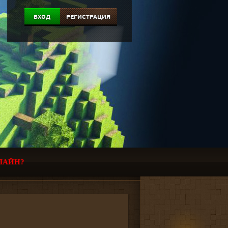
ВХОД
РЕГИСТРАЦИЯ
ЛАЙН?