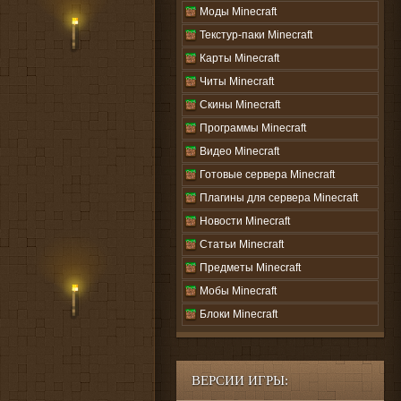
Моды Minecraft
Текстур-паки Minecraft
Карты Minecraft
Читы Minecraft
Скины Minecraft
Программы Minecraft
Видео Minecraft
Готовые сервера Minecraft
Плагины для сервера Minecraft
Новости Minecraft
Статьи Minecraft
Предметы Minecraft
Мобы Minecraft
Блоки Minecraft
ВЕРСИИ ИГРЫ: