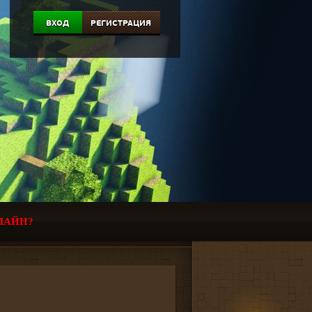
ВХОД
РЕГИСТРАЦИЯ
ЛАЙН?