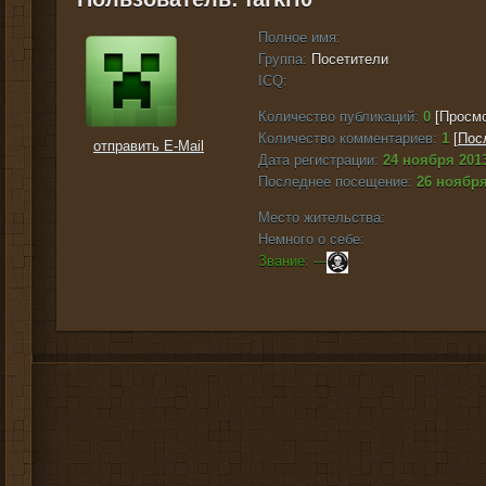
Полное имя:
Группа:
Посетители
ICQ:
Количество публикаций:
0
[Просмо
Количество комментариев:
1
[
Пос
отправить E-Mail
Дата регистрации:
24 ноября 2013
Последнее посещение:
26 ноября
Место жительства:
Немного о себе:
Звание: ---