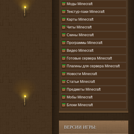
Моды Minecraft
Текстур-паки Minecraft
Карты Minecraft
Читы Minecraft
Скины Minecraft
Программы Minecraft
Видео Minecraft
Готовые сервера Minecraft
Плагины для сервера Minecraft
Новости Minecraft
Статьи Minecraft
Предметы Minecraft
Мобы Minecraft
Блоки Minecraft
ВЕРСИИ ИГРЫ: