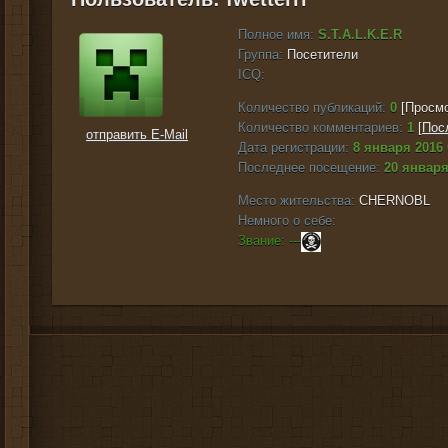
Полное имя:
S.T.A.L.K.E.R
Группа:
Посетители
ICQ:
Количество публикаций:
0
[Просмо
Количество комментариев:
1
[
Пос
отправить E-Mail
Дата регистрации:
8 января 2016 
Последнее посещение:
20 января
Место жительства:
CHERNOBL
Немного о себе:
Звание: ---