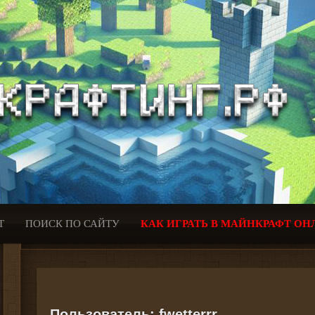
Т
ПОИСК ПО САЙТУ
КАК ИГРАТЬ В МАЙНКРАФТ ОН
Пользователь:
fwetterrr