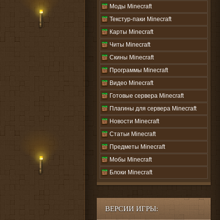
Моды Minecraft
Текстур-паки Minecraft
Карты Minecraft
Читы Minecraft
Скины Minecraft
Программы Minecraft
Видео Minecraft
Готовые сервера Minecraft
Плагины для сервера Minecraft
Новости Minecraft
Статьи Minecraft
Предметы Minecraft
Мобы Minecraft
Блоки Minecraft
ВЕРСИИ ИГРЫ: