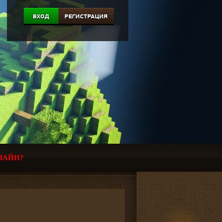
ВХОД
РЕГИСТРАЦИЯ
ЛАЙН?