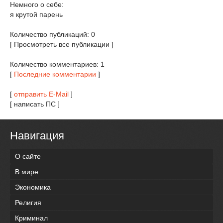
Немного о себе:
я крутой парень
Количество публикаций: 0
[ Просмотреть все публикации ]
Количество комментариев: 1
[
Последние комментарии
]
[
отправить E-Mail
]
[ написать ПС ]
Навигация
О сайте
В мире
Экономика
Религия
Криминал