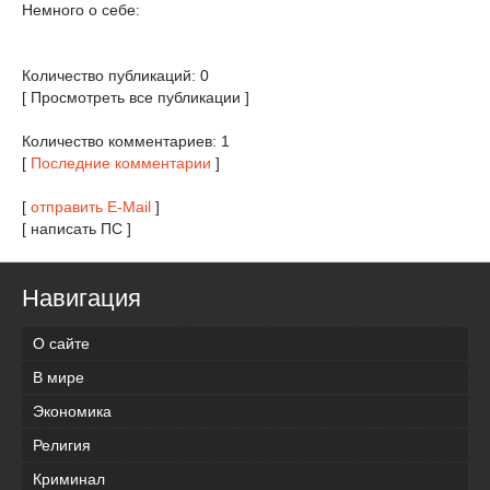
Немного о себе:
Количество публикаций: 0
[ Просмотреть все публикации ]
Количество комментариев: 1
[
Последние комментарии
]
[
отправить E-Mail
]
[ написать ПС ]
Навигация
О сайте
В мире
Экономика
Религия
Криминал