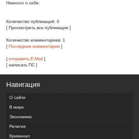
Немного о себе:
Количество публикаций: 0
[ Просмотреть все публикации ]
Количество комментариев: 1
[
Последние комментарии
]
[
отправить E-Mail
]
[ написать ПС ]
Навигация
О сайте
В мире
Экономика
Религия
Криминал