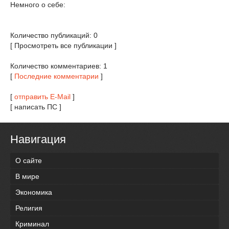
Немного о себе:
Количество публикаций: 0
[ Просмотреть все публикации ]
Количество комментариев: 1
[
Последние комментарии
]
[
отправить E-Mail
]
[ написать ПС ]
Навигация
О сайте
В мире
Экономика
Религия
Криминал