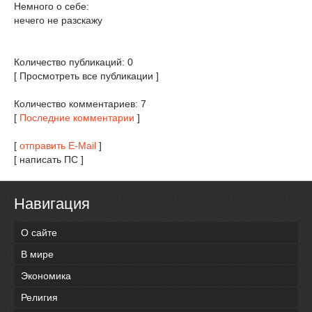
Немного о себе:
нечего не разскажу
Количество публикаций: 0
[ Просмотреть все публикации ]
Количество комментариев: 7
[
Последние комментарии
]
[
отправить E-Mail
]
[ написать ПС ]
Навигация
О сайте
В мире
Экономика
Религия