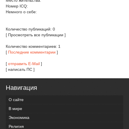
Место жительства:
Номер ICQ:
Немного о себе:
Количество публикаций: 0
[ Просмотреть все публикации ]
Количество комментариев: 1
[
Последние комментарии
]
[
отправить E-Mail
]
[ написать ПС ]
Навигация
О сайте
В мире
Экономика
Религия