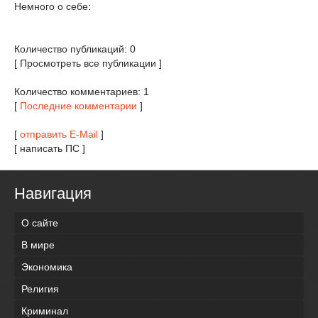
Немного о себе:
Количество публикаций: 0
[ Просмотреть все публикации ]
Количество комментариев: 1
[
Последние комментарии
]
[
отправить E-Mail
]
[ написать ПС ]
Навигация
О сайте
В мире
Экономика
Религия
Криминал