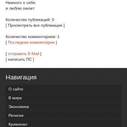
Немного о себе:
я люблю омлет
Количество публикаций: 0
[ Просмотреть все публикации ]
Количество комментариев: 1
[
Последние комментарии
]
[
отправить E-Mail
]
[ написать ПС ]
Навигация
О сайте
В мире
Экономика
Религия
Криминал