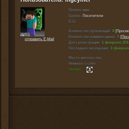
Полное имя:
Группа:
Посетители
ICQ:
Количество публикаций:
0
[Просмо
Количество комментариев:
5
[
Пос
отправить E-Mail
Дата регистрации:
1 февраля 201
Последнее посещение:
1 февраля
Место жительства:
Немного о себе:
Звание: ---