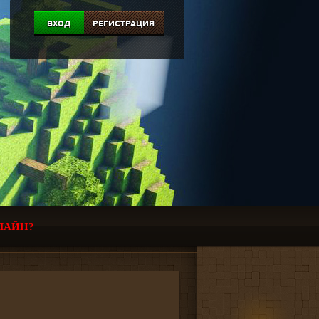
ВХОД
РЕГИСТРАЦИЯ
ЛАЙН?