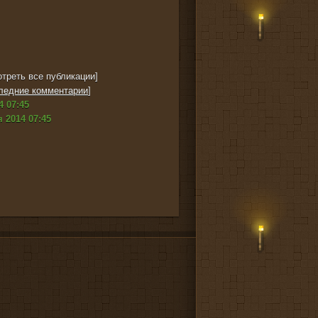
треть все публикации]
ледние комментарии
]
4 07:45
 2014 07:45