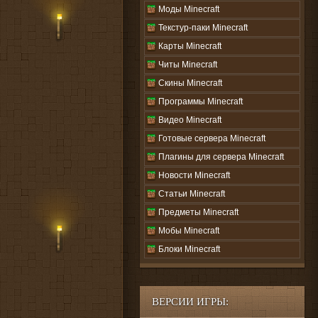
Моды Minecraft
Текстур-паки Minecraft
Карты Minecraft
Читы Minecraft
Скины Minecraft
Программы Minecraft
Видео Minecraft
Готовые сервера Minecraft
Плагины для сервера Minecraft
Новости Minecraft
Статьи Minecraft
Предметы Minecraft
Мобы Minecraft
Блоки Minecraft
ВЕРСИИ ИГРЫ: