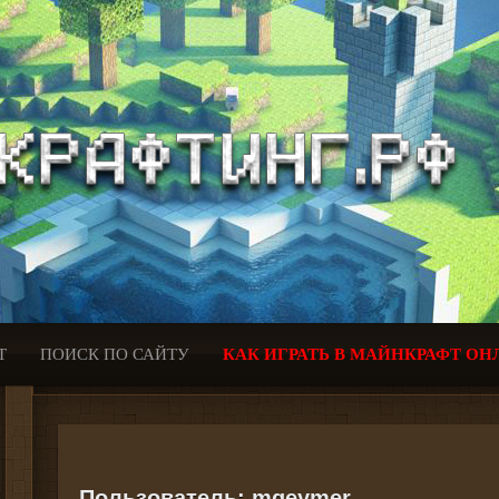
Т
ПОИСК ПО САЙТУ
КАК ИГРАТЬ В МАЙНКРАФТ ОН
Пользователь:
mgeymer