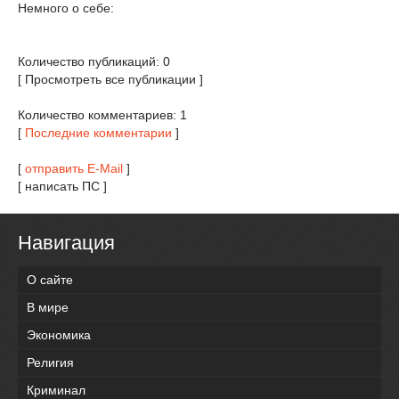
Немного о себе:
Количество публикаций: 0
[ Просмотреть все публикации ]
Количество комментариев: 1
[
Последние комментарии
]
[
отправить E-Mail
]
[ написать ПС ]
Навигация
О сайте
В мире
Экономика
Религия
Криминал