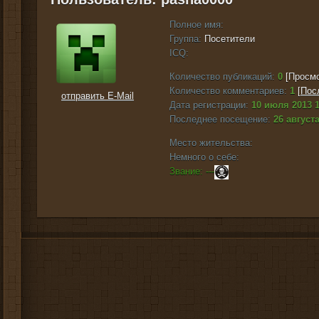
Полное имя:
Группа:
Посетители
ICQ:
Количество публикаций:
0
[Просмо
Количество комментариев:
1
[
Пос
отправить E-Mail
Дата регистрации:
10 июля 2013 1
Последнее посещение:
26 августа
Место жительства:
Немного о себе:
Звание: ---