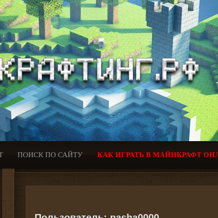
Т
ПОИСК ПО САЙТУ
КАК ИГРАТЬ В МАЙНКРАФТ ОН
Пользователь:
pasha0000