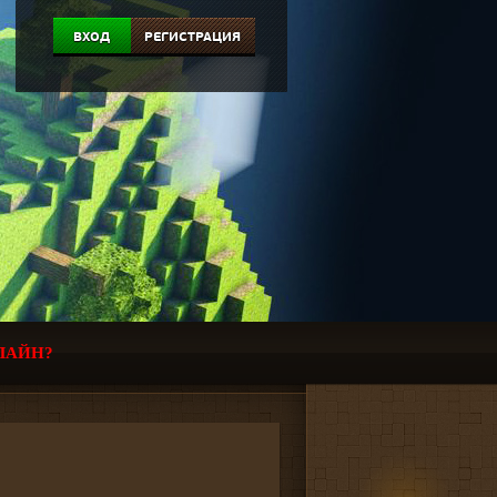
ВХОД
РЕГИСТРАЦИЯ
ЛАЙН?