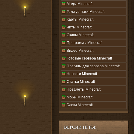
Моды Minecraft
Текстур-паки Minecraft
Карты Minecraft
Читы Minecraft
Скины Minecraft
Программы Minecraft
Видео Minecraft
Готовые сервера Minecraft
Плагины для сервера Minecraft
Новости Minecraft
Статьи Minecraft
Предметы Minecraft
Мобы Minecraft
Блоки Minecraft
ВЕРСИИ ИГРЫ: