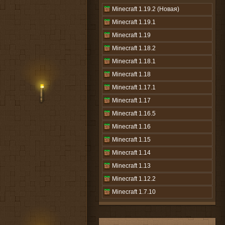
Minecraft 1.19.2 (Новая)
Minecraft 1.19.1
Minecraft 1.19
Minecraft 1.18.2
Minecraft 1.18.1
Minecraft 1.18
Minecraft 1.17.1
Minecraft 1.17
Minecraft 1.16.5
Minecraft 1.16
Minecraft 1.15
Minecraft 1.14
Minecraft 1.13
Minecraft 1.12.2
Minecraft 1.7.10