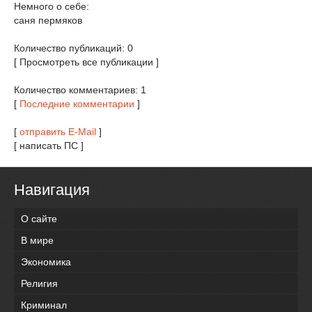
Немного о себе:
саня пермяков
Количество публикаций: 0
[ Просмотреть все публикации ]
Количество комментариев: 1
[
Последние комментарии
]
[
отправить E-Mail
]
[ написать ПС ]
Навигация
О сайте
В мире
Экономика
Религия
Криминал