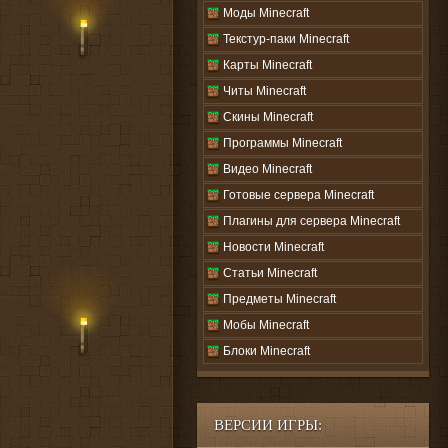
Моды Minecraft
Текстур-паки Minecraft
Карты Minecraft
Читы Minecraft
Скины Minecraft
Программы Minecraft
Видео Minecraft
Готовые сервера Minecraft
Плагины для сервера Minecraft
Новости Minecraft
Статьи Minecraft
Предметы Minecraft
Мобы Minecraft
Блоки Minecraft
ВЕРСИИ ИГРЫ: