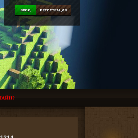
ВХОД
РЕГИСТРАЦИЯ
ЛАЙН?
21314