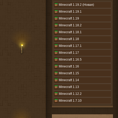
Minecraft 1.19.2 (Новая)
Minecraft 1.19.1
Minecraft 1.19
Minecraft 1.18.2
Minecraft 1.18.1
Minecraft 1.18
Minecraft 1.17.1
Minecraft 1.17
Minecraft 1.16.5
Minecraft 1.16
Minecraft 1.15
Minecraft 1.14
Minecraft 1.13
Minecraft 1.12.2
Minecraft 1.7.10