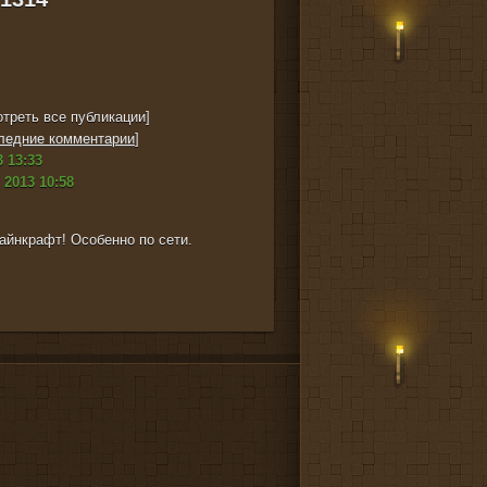
треть все публикации]
ледние комментарии
]
 13:33
 2013 10:58
йнкрафт! Особенно по сети.