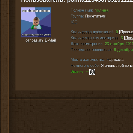
Полное имя:
полина
Группа:
Посетители
ICQ:
Количество публикаций:
0
[Просмо
Количество комментариев:
3
[
Пос
отправить E-Mail
Дата регистрации:
23 ноября 2013
Последнее посещение:
9 декабря
Место жительства:
Нарткала
Немного о себе:
Я очень люблю ма
Звание: ---