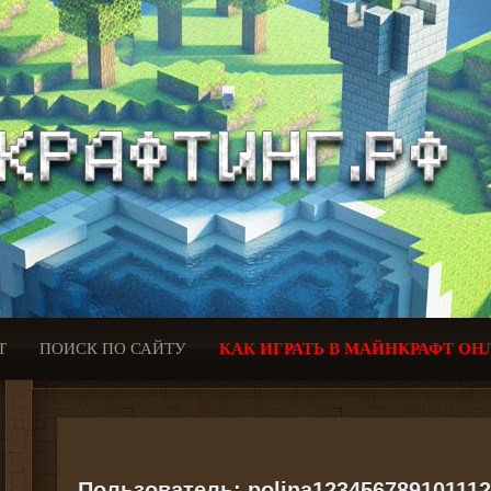
Т
ПОИСК ПО САЙТУ
КАК ИГРАТЬ В МАЙНКРАФТ ОН
Пользователь:
polina12345678910111