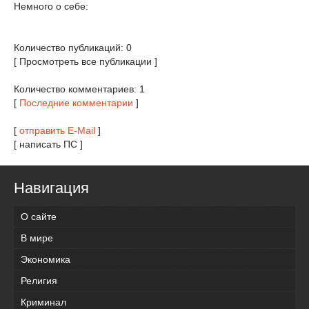
Немного о себе:
Количество публикаций: 0
[ Просмотреть все публикации ]
Количество комментариев: 1
[
Последние комментарии
]
[
отправить E-Mail
]
[ написать ПС ]
Навигация
О сайте
В мире
Экономика
Религия
Криминал