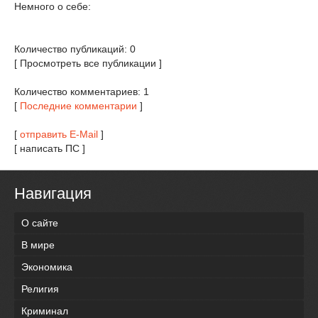
Немного о себе:
Количество публикаций: 0
[ Просмотреть все публикации ]
Количество комментариев: 1
[
Последние комментарии
]
[
отправить E-Mail
]
[ написать ПС ]
Навигация
О сайте
В мире
Экономика
Религия
Криминал