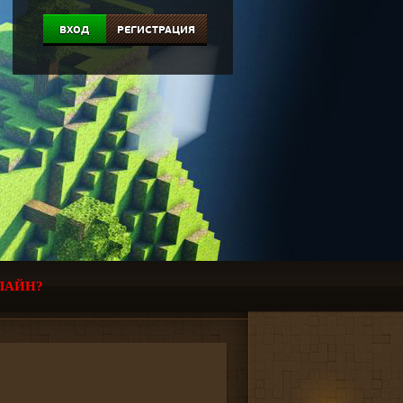
ВХОД
РЕГИСТРАЦИЯ
ЛАЙН?