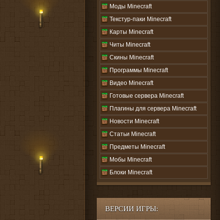
Моды Minecraft
Текстур-паки Minecraft
Карты Minecraft
Читы Minecraft
Скины Minecraft
Программы Minecraft
Видео Minecraft
Готовые сервера Minecraft
Плагины для сервера Minecraft
Новости Minecraft
Статьи Minecraft
Предметы Minecraft
Мобы Minecraft
Блоки Minecraft
ВЕРСИИ ИГРЫ: