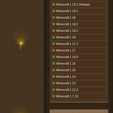
Minecraft 1.19.2 (Новая)
Minecraft 1.19.1
Minecraft 1.19
Minecraft 1.18.2
Minecraft 1.18.1
Minecraft 1.18
Minecraft 1.17.1
Minecraft 1.17
Minecraft 1.16.5
Minecraft 1.16
Minecraft 1.15
Minecraft 1.14
Minecraft 1.13
Minecraft 1.12.2
Minecraft 1.7.10