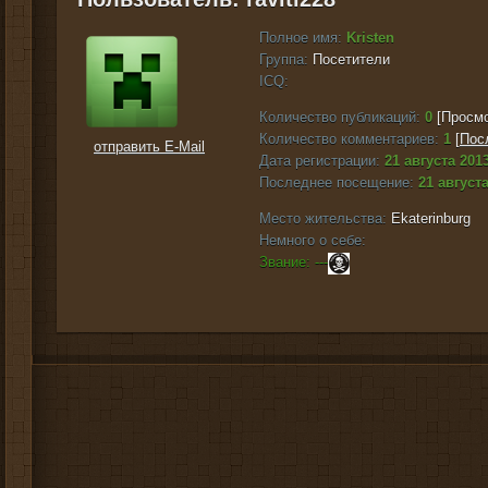
Полное имя:
Kristen
Группа:
Посетители
ICQ:
Количество публикаций:
0
[Просмо
Количество комментариев:
1
[
Пос
отправить E-Mail
Дата регистрации:
21 августа 2013
Последнее посещение:
21 августа
Место жительства:
Ekaterinburg
Немного о себе:
Звание: ---