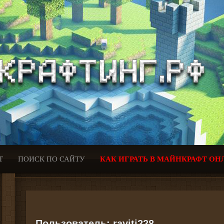
Т
ПОИСК ПО САЙТУ
КАК ИГРАТЬ В МАЙНКРАФТ ОН
Пользователь:
raviti228