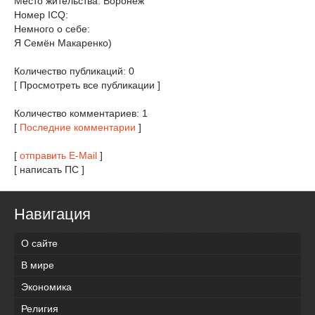
Место жительства: Воронеж
Номер ICQ:
Немного о себе:
Я Семён Макаренко)
Количество публикаций: 0
[ Просмотреть все публикации ]
Количество комментариев: 1
[
Последние комментарии
]
[
отправить E-Mail
]
[ написать ПС ]
Навигация
О сайте
В мире
Экономика
Религия