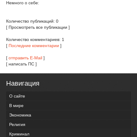
Немного о себе:
Количество публикаций: 0
[ Просмотреть все публикации ]
Количество комментариев: 1
[
Последние комментарии
]
[
отправить E-Mail
]
[ написать ПС ]
Навигация
О сайте
В мире
Экономика
Религия
Криминал