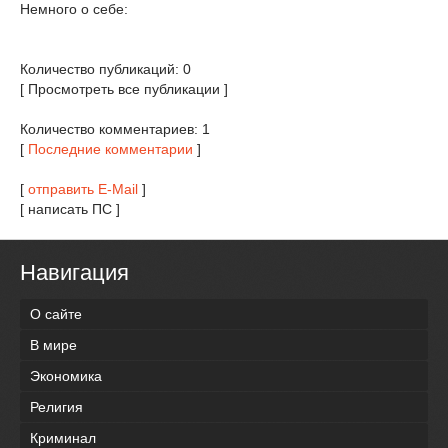
Немного о себе:
Количество публикаций: 0
[ Просмотреть все публикации ]
Количество комментариев: 1
[
Последние комментарии
]
[
отправить E-Mail
]
[ написать ПС ]
Навигация
О сайте
В мире
Экономика
Религия
Криминал