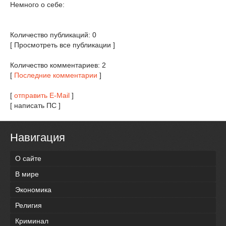
Немного о себе:
Количество публикаций: 0
[ Просмотреть все публикации ]
Количество комментариев: 2
[
Последние комментарии
]
[
отправить E-Mail
]
[ написать ПС ]
Навигация
О сайте
В мире
Экономика
Религия
Криминал