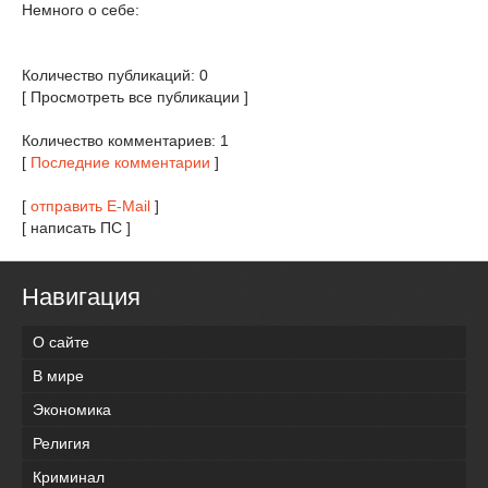
Немного о себе:
Количество публикаций: 0
[ Просмотреть все публикации ]
Количество комментариев: 1
[
Последние комментарии
]
[
отправить E-Mail
]
[ написать ПС ]
Навигация
О сайте
В мире
Экономика
Религия
Криминал