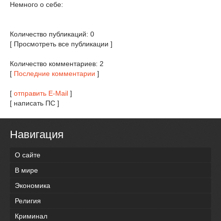
Немного о себе:
Количество публикаций: 0
[ Просмотреть все публикации ]
Количество комментариев: 2
[
Последние комментарии
]
[
отправить E-Mail
]
[ написать ПС ]
Навигация
О сайте
В мире
Экономика
Религия
Криминал