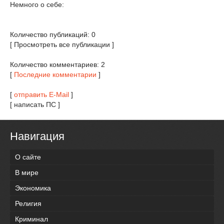
Немного о себе:
Количество публикаций: 0
[ Просмотреть все публикации ]
Количество комментариев: 2
[
Последние комментарии
]
[
отправить E-Mail
]
[ написать ПС ]
Навигация
О сайте
В мире
Экономика
Религия
Криминал