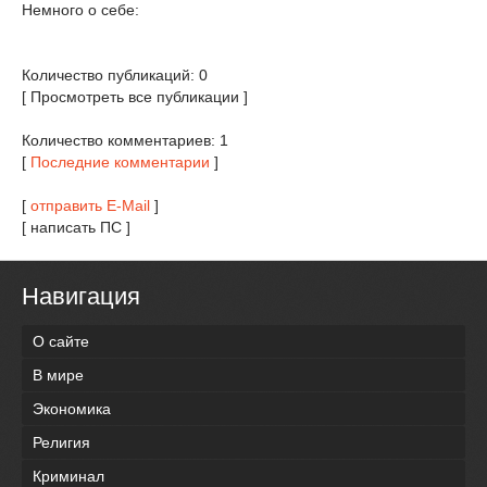
Немного о себе:
Количество публикаций: 0
[ Просмотреть все публикации ]
Количество комментариев: 1
[
Последние комментарии
]
[
отправить E-Mail
]
[ написать ПС ]
Навигация
О сайте
В мире
Экономика
Религия
Криминал