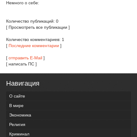
Немного о себе:
Количество публикаций: 0
[ Просмотреть все публикации ]
Количество комментариев: 1
[
Последние комментарии
]
[
отправить E-Mail
]
[ написать ПС ]
Навигация
О сайте
В мире
Экономика
Религия
Криминал