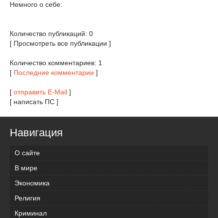
Немного о себе:
Количество публикаций: 0
[ Просмотреть все публикации ]
Количество комментариев: 1
[
Последние комментарии
]
[
отправить E-Mail
]
[ написать ПС ]
Навигация
О сайте
В мире
Экономика
Религия
Криминал