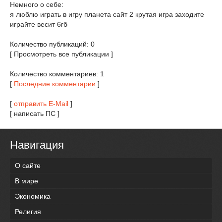
Немного о себе:
я люблю играть в игру планета сайт 2 крутая игра заходите
играйте весит 6гб
Количество публикаций: 0
[ Просмотреть все публикации ]
Количество комментариев: 1
[
Последние комментарии
]
[
отправить E-Mail
]
[ написать ПС ]
Навигация
О сайте
В мире
Экономика
Религия