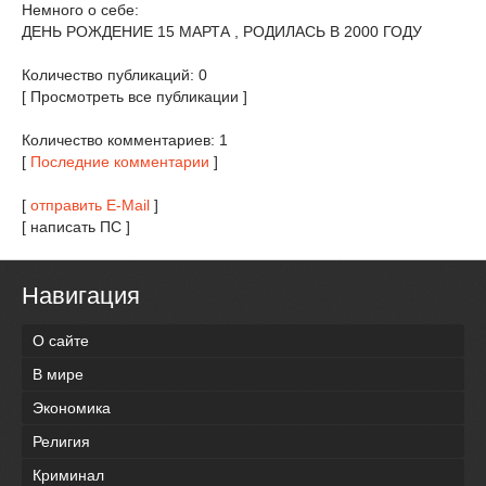
Немного о себе:
ДЕНЬ РОЖДЕНИЕ 15 МАРТА , РОДИЛАСЬ В 2000 ГОДУ
Количество публикаций: 0
[ Просмотреть все публикации ]
Количество комментариев: 1
[
Последние комментарии
]
[
отправить E-Mail
]
[ написать ПС ]
Навигация
О сайте
В мире
Экономика
Религия
Криминал