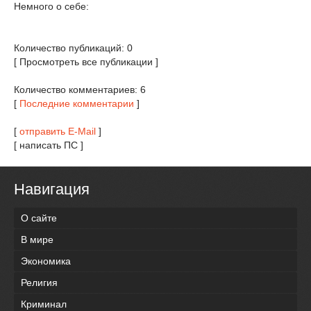
Немного о себе:
Количество публикаций: 0
[ Просмотреть все публикации ]
Количество комментариев: 6
[
Последние комментарии
]
[
отправить E-Mail
]
[ написать ПС ]
Навигация
О сайте
В мире
Экономика
Религия
Криминал