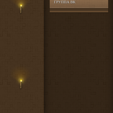
ГРУППА ВК