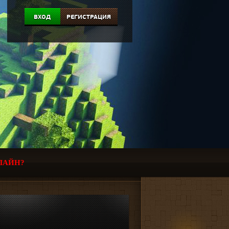
ВХОД
РЕГИСТРАЦИЯ
ЛАЙН?