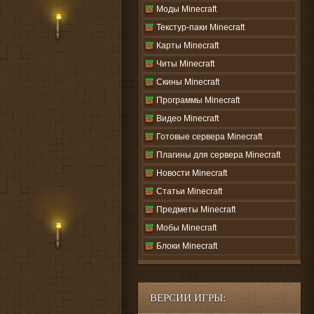
Моды Minecraft
Текстур-паки Minecraft
Карты Minecraft
Читы Minecraft
Скины Minecraft
Программы Minecraft
Видео Minecraft
Готовые сервера Minecraft
Плагины для сервера Minecraft
Новости Minecraft
Статьи Minecraft
Предметы Minecraft
Мобы Minecraft
Блоки Minecraft
ВЕРСИИ ИГРЫ: