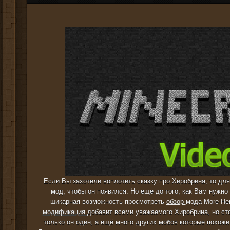
Если Вы захотели воплотить сказку про Хиробрина, то для
мод, чтобы он появился. Но еще до того, как Вам нужно 
шикарная возможность просмотреть
обзор
мода More Her
модификация
добавит всеми уважаемого Хиробрина, но сто
только он один, а ещё много других мобов которые похожи