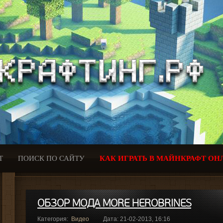
Т
ПОИСК ПО САЙТУ
КАК ИГРАТЬ В МАЙНКРАФТ ОН
ОБЗОР МОДА MORE HEROBRINES
Категория:
Видео
Дата: 21-02-2013, 16:16