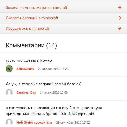
Звезда Нижнего мира в minecraft
Скелет-наездник в minecraft
Иссушитель в minecraft
Комментарии (14)
круто что одевать можно
АЛМАЗНИК
21 апреля 2013 17:25
Да уж, я теперь с головой зомби бегаю))
Santhez_Dan
14 июля 2013 18:08
а как создать в выживании голову ? ато просто тупа
приходиться вводить /gamemode 1
Mob Skelet иссушитель
29 сентября 2013 17:32