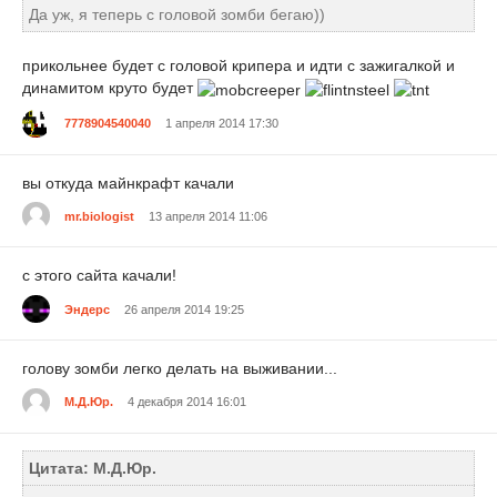
Да уж, я теперь с головой зомби бегаю))
прикольнее будет с головой крипера и идти с зажигалкой и
динамитом круто будет
7778904540040
1 апреля 2014 17:30
вы откуда майнкрафт качали
mr.biologist
13 апреля 2014 11:06
с этого сайта качали!
Эндерс
26 апреля 2014 19:25
голову зомби легко делать на выживании...
М.Д.Юр.
4 декабря 2014 16:01
Цитата: М.Д.Юр.