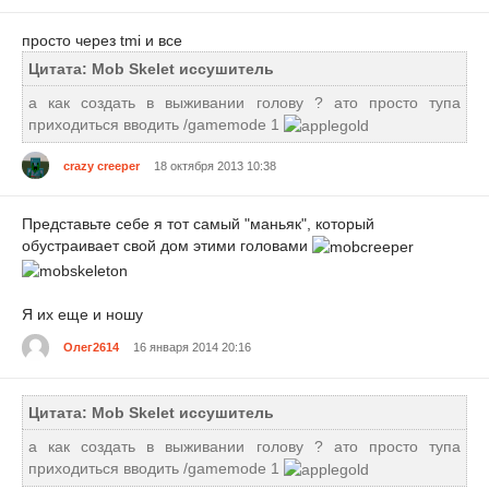
просто через tmi и все
Цитата: Mob Skelet иссушитель
а как создать в выживании голову ? ато просто тупа
приходиться вводить /gamemode 1
crazy creeper
18 октября 2013 10:38
Представьте себе я тот самый "маньяк", который
обустраивает свой дом этими головами
Я их еще и ношу
Олег2614
16 января 2014 20:16
Цитата: Mob Skelet иссушитель
а как создать в выживании голову ? ато просто тупа
приходиться вводить /gamemode 1