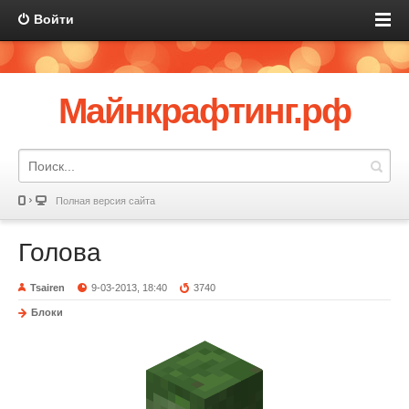
Войти
Майнкрафтинг.рф
Полная версия сайта
Голова
Tsairen
9-03-2013, 18:40
3740
Блоки