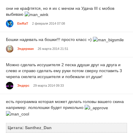
они не крафтятся, но я их с мечом на Удача III с мобов
выбиваю
EwRaT
2 февраля 2014 07:08
Бошки надевать на бошки!!! просто класс =)
Эндерман
26 марта 2014 21:51
Можно сделать иссушителя 2 песка ддуши друг на друга и
слево и справо сделать ему руки потом сверху поставить 3
черепа скелета иссушителя и побежали от души!
Эндерс
29 марта 2014 09:33
есть программа которая может делать головы вашего скина
например: лололошки будет прикольно
Цитата: Santhez_Dan