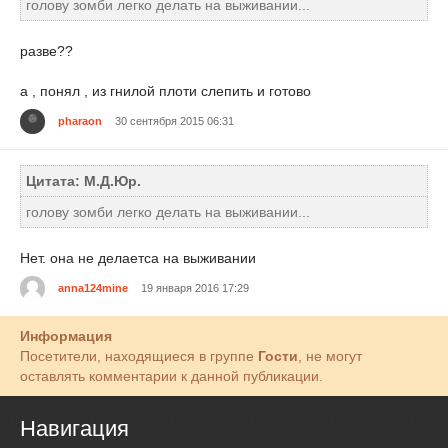
голову зомби легко делать на выживании...
разве??
а , понял , из гнилой плоти слепить и готово
pharaon
30 сентября 2015 06:31
Цитата: М.Д.Юр.
голову зомби легко делать на выживании...
Нет. она не делаетса на выживании
anna124mine
19 января 2016 17:29
Информация
Посетители, находящиеся в группе
Гости
, не могут
оставлять комментарии к данной публикации.
Навигация