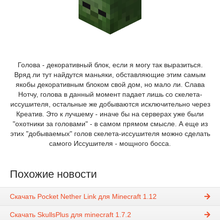
Голова - декоративный блок, если я могу так выразиться.
Вряд ли тут найдутся маньяки, обставляющие этим самым
якобы декоративным блоком свой дом, но мало ли. Слава
Нотчу, голова в данный момент падает лишь со скелета-
иссушителя, остальные же добываются исключительно через
Креатив. Это к лучшему - иначе бы на серверах уже были
"охотники за головами" - в самом прямом смысле. А еще из
этих "добываемых" голов скелета-иссушителя можно сделать
самого Иссушителя - мощного босса.
Похожие новости
Скачать Pocket Nether Link для Minecraft 1.12
Скачать SkullsPlus для minecraft 1.7.2