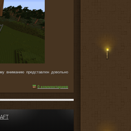
ему вниманию представлен довольно
0 комментариев
AFT