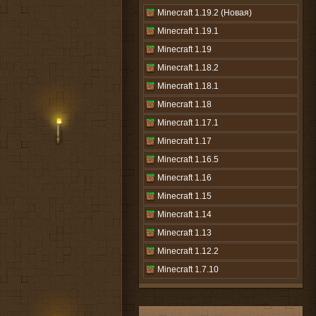
Minecraft 1.19.2 (Новая)
Minecraft 1.19.1
Minecraft 1.19
Minecraft 1.18.2
Minecraft 1.18.1
Minecraft 1.18
Minecraft 1.17.1
Minecraft 1.17
Minecraft 1.16.5
Minecraft 1.16
Minecraft 1.15
Minecraft 1.14
Minecraft 1.13
Minecraft 1.12.2
Minecraft 1.7.10