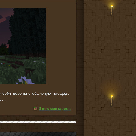
з себя довольно обширную площадь,
...
0 комментариев