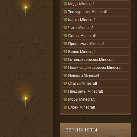
Моды Minecraft
Текстур-паки Minecraft
Карты Minecraft
Читы Minecraft
Скины Minecraft
Программы Minecraft
Видео Minecraft
Готовые сервера Minecraft
Плагины для сервера Minecraft
Новости Minecraft
Статьи Minecraft
Предметы Minecraft
Мобы Minecraft
Блоки Minecraft
ВЕРСИИ ИГРЫ: