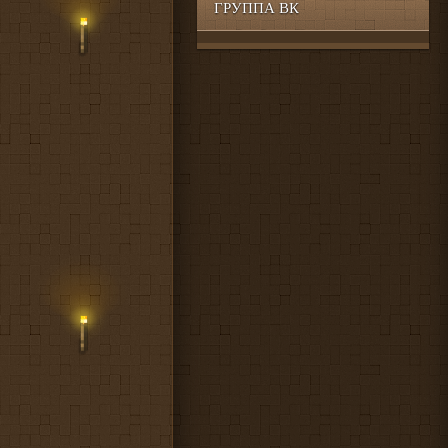
ГРУППА ВК