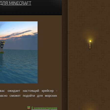
 ДЛЯ MINECRAFT
вас ожидает настоящий крейсер -
красно сможет подойти для морских
0 комментариев