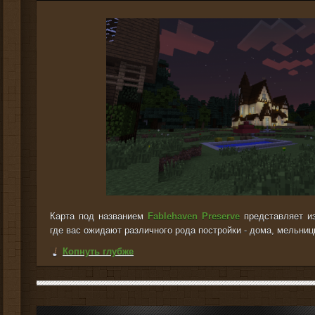
Карта под названием
Fablehaven Preserve
представляет и
где вас ожидают различного рода постройки - дома, мельницы
Копнуть глубже