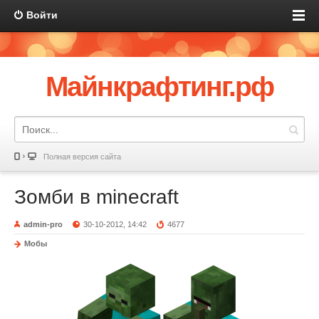
Войти
Майнкрафтинг.рф
Полная версия сайта
Зомби в minecraft
admin-pro
30-10-2012, 14:42
4677
Мобы