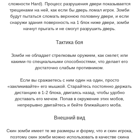
сложности Hard). Процесс разрушения двери показывается
трещинами на ней, как если бы дверь ломал игрок. Зомби
будут пытаться сломать верхнюю половину двери, и если
снаружи здания поверхность на 1 блок ниже двери, зомби
начнут прыгать и не смогут разрушить дверь.
Тактика боя
Зомби не обладает стрелковым оружием, как скелет, или
какими-то специальными способностями, что делает его
достаточно слабым противником.
Если вы сражаетесь с ним один на один, просто
«закликивайте» его мышкой. Старайтесь постоянно держать
дистанцию в 1-2 блока, двигаясь назад, чтобы удобно
доставать его мечом. Попав в окружение этих мобов,
непрерывно двигайтесь и бейте ближайшего моба.
Внешний вид
Скин зомби имеет те же размеры и форму, что и скин игрока,
поэтому скин зомби можно использовать в качестве скина