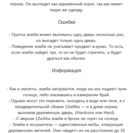
игрока. Он выглядит как заражённый игрок, так как имеет
такую же одежду.
Ошибки
- Группа зомби может выломать одну дверь несколько раз,
но выпадет только одна дверь.
- Поведение зомби не учитывает предмет в руках. То есть,
если зомби найдёт лук, то он не будет стрелять, а будет
драться как обычно.
Информация
- Как и скелеты, зомби загораются, когда на них падают лучи
солнца, либо оказавшись в измерении Край.
- Однако могут это пережить, находясь в воде или тени, а с
предварительной сборки 12w06a — и в доме игрока,
выломав деревянную дверь. (Hardcore или Hard).
- С версии 12w34a зомби в броне не горят на солнце.
- Зомби и иссушитель — единственные мобы, атакующие
деревенских жителей. Они «видят» их на расстоянии до 16