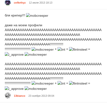
cnfkrthyz
12 июля 2013 18:13
бля крипер!!!
даже на моем профили
ААААААААААААААААААААААААААААААААААААААААААААА
ААААААААААААААААААААААААААААААААААА
ААААААААААААААААААААААААААААААААААААААААААААА
ААААААААААААААААААААА!!!!!!!!!!!!!!
!!!!!!!!!!!!!!!!!!!!!!!!!!!
+
+
=
ААААААААААААААААААААААААААААААААААААААААААААА
ААААААААААААААААААААААААААААААААААА
ААААААААААААААААААААААААААААААААААААААААААААА
ААААААААААААААААААААА!!!!!!!!!!!!!!
!!!!!!!!!!!!!!!!!!!!!!!!!!!
+
+
=
13bianco
23 ноября 2013 09:04