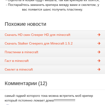
- Оцелоты и кошки будут мешать, так как криперы их боятся;
- Постарайтесь заманить крипера между вами и скелетом, у
вас появится шанс получить пластинку.
Похожие новости
Скачать HD скин Creeper HD для minecraft
Скачать Stalker Creepers для Minecraft 1.5.2
Пластинки в minecraft
Гаст в minecraft
Скелет в minecraft
Комментарии (12)
самый гадкий которого тока можна встретить моб крипер
который пстоянно ломает дома!!!!!!!!!!!!!!!!!!!!!!!