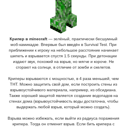
Крипер в minecraft
— зелёный, практически бесшумный
моб-камикадзе. Впервые был введён в Survival Test. При
приближении к игроку на небольшое расстояние начинает
шипеть и взрывается спустя 1.5 секунды. При детонации
издают звук, похожий на взрыв, но мягче и короче. Не
сгорают на солнце, в отличие от зомби и скелетов.
Криперы взрываются с мощностью, в 4 раза меньшей, чем
ТНТ. Можно защитить свой дом, если построить стены из
взрывоустойчивого материала, например, из обсидиана.
Также хорошей защитой является создание водопадов на
стенах дома (взрывоустойчивость воды достаточна, чтобы
выдержать любой взрыв, который можно создать).
Взрыва можно избежать, если выйти из радиуса поражения
крипера. Тогда он отменит взрыв. Если бить крипера с