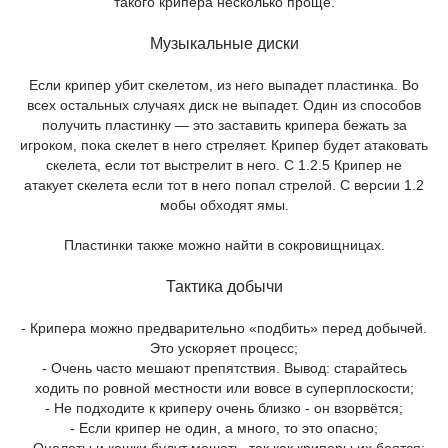
такого крипера несколько проще.
Музыкальные диски
Если крипер убит скелетом, из него выпадет пластинка. Во
всех остальных случаях диск не выпадет. Один из способов
получить пластинку — это заставить крипера бежать за
игроком, пока скелет в него стреляет. Крипер будет атаковать
скелета, если тот выстрелит в него. С 1.2.5 Крипер не
атакует скелета если тот в него попал стрелой. С версии 1.2
мобы обходят ямы.
Пластинки также можно найти в сокровищницах.
Тактика добычи
- Крипера можно предварительно «подбить» перед добычей.
Это ускоряет процесс;
- Очень часто мешают препятствия. Вывод: старайтесь
ходить по ровной местности или вовсе в суперплоскости;
- Не подходите к криперу очень близко - он взорвётся;
- Если крипер не один, а много, то это опасно;