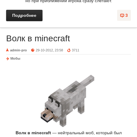
но при приближении игрока сразу слетают.
Подробнее
3
Волк в minecraft
admin-pro
29-10-2012, 23:58
3711
Мобы
Волк в minecraft
— нейтральный моб, который был