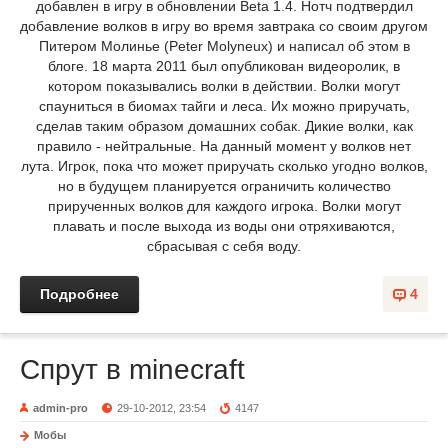
добавлен в игру в обновлении Beta 1.4. Нотч подтвердил
добавление волков в игру во время завтрака со своим другом
Питером Молинье (Peter Molyneux) и написал об этом в
блоге. 18 марта 2011 был опубликован видеоролик, в
котором показывались волки в действии. Волки могут
спауниться в биомах тайги и леса. Их можно приручать,
сделав таким образом домашних собак. Дикие волки, как
правило - нейтральные. На данный момент у волков нет
лута. Игрок, пока что может приручать сколько угодно волков,
но в будущем планируется ограничить количество
прирученных волков для каждого игрока. Волки могут
плавать и после выхода из воды они отряхиваются,
сбрасывая с себя воду.
Подробнее
4
Спрут в minecraft
admin-pro
29-10-2012, 23:54
4147
Мобы