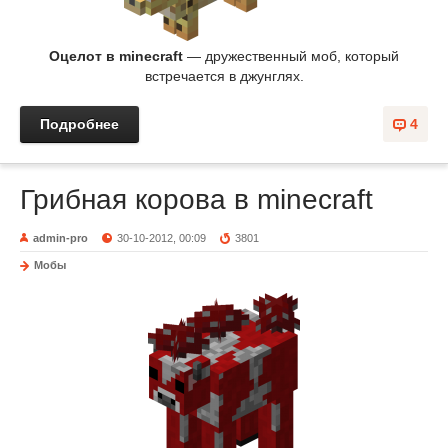
Оцелот в minecraft
— дружественный моб, который
встречается в джунглях.
Подробнее
4
Грибная корова в minecraft
admin-pro
30-10-2012, 00:09
3801
Мобы