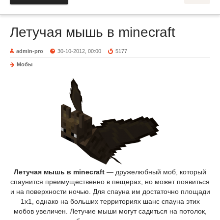
Летучая мышь в minecraft
admin-pro
30-10-2012, 00:00
5177
Мобы
Летучая мышь в minecraft
— дружелюбный моб, который
спаунится преимущественно в пещерах, но может появиться
и на поверхности ночью. Для спауна им достаточно площади
1х1, однако на больших территориях шанс спауна этих
мобов увеличен. Летучие мыши могут садиться на потолок,