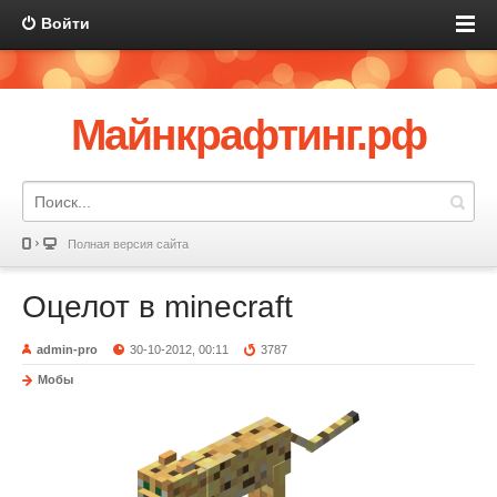
Войти
Майнкрафтинг.рф
Полная версия сайта
Оцелот в minecraft
admin-pro
30-10-2012, 00:11
3787
Мобы