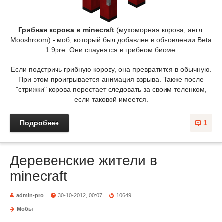
Грибная корова в minecraft
(мухоморная корова, англ.
Mooshroom) - моб, который был добавлен в обновлении Beta
1.9pre. Они спаунятся в грибном биоме.
Если подстричь грибную корову, она превратится в обычную.
При этом проигрывается анимация взрыва. Также после
"стрижки" корова перестает следовать за своим теленком,
если таковой имеется.
Подробнее
1
Деревенские жители в
minecraft
admin-pro
30-10-2012, 00:07
10649
Мобы