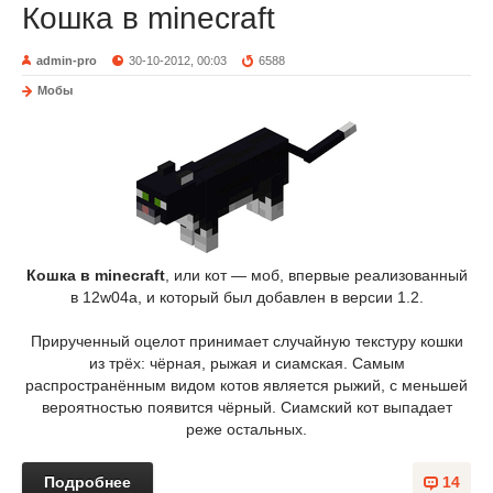
Кошка в minecraft
admin-pro
30-10-2012, 00:03
6588
Мобы
Кошка в minecraft
, или кот — моб, впервые реализованный
в 12w04a, и который был добавлен в версии 1.2.
Прирученный оцелот принимает случайную текстуру кошки
из трёх: чёрная, рыжая и сиамская. Самым
распространённым видом котов является рыжий, с меньшей
вероятностью появится чёрный. Сиамский кот выпадает
реже остальных.
Подробнее
14