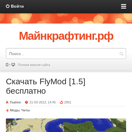
Войти
Майнкрафтинг.рф
Полная версия сайта
Скачать FlyMod [1.5]
бесплатно
Tsairen
21-03-2013, 14:45
2951
Моды
,
Читы