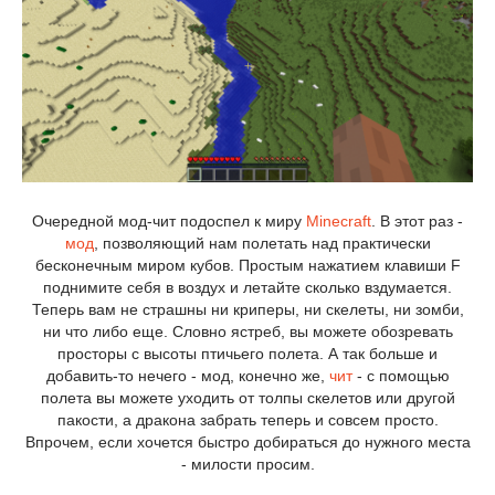
Очередной мод-чит подоспел к миру
Minecraft
. В этот раз -
мод
, позволяющий нам полетать над практически
бесконечным миром кубов. Простым нажатием клавиши F
поднимите себя в воздух и летайте сколько вздумается.
Теперь вам не страшны ни криперы, ни скелеты, ни зомби,
ни что либо еще. Словно ястреб, вы можете обозревать
просторы с высоты птичьего полета. А так больше и
добавить-то нечего - мод, конечно же,
чит
- с помощью
полета вы можете уходить от толпы скелетов или другой
пакости, а дракона забрать теперь и совсем просто.
Впрочем, если хочется быстро добираться до нужного места
- милости просим.