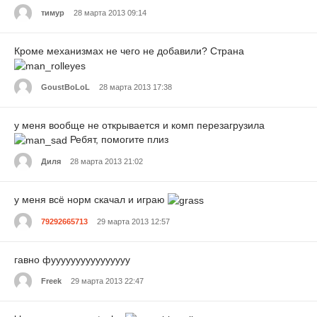
тимур
28 марта 2013 09:14
Кроме механизмах не чего не добавили? Страна
GoustBoLoL
28 марта 2013 17:38
у меня вообще не открывается и комп перезагрузила
Ребят, помогите плиз
Диля
28 марта 2013 21:02
у меня всё норм скачал и играю
79292665713
29 марта 2013 12:57
гавно фуууууууууууууууу
Freek
29 марта 2013 22:47