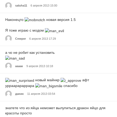
saluha11
6 апреля 2013 15:00
Наконецто
новая версия 1.5
Я тоже играю с модом
Creeper
6 апреля 2013 17:29
а чо не робит как установить
аааак
9 апреля 2013 10:18
новый майнкр
афт
урраарараррара
спасибо
даник
11 апреля 2013 03:54
знатете что из яйца неможет вылупиться дракон яйцо для
красоты просто