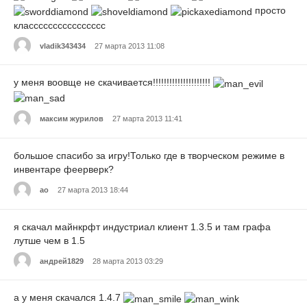
просто
класссссссссссссссс
vladik343434
27 марта 2013 11:08
у меня воовще не скачивается!!!!!!!!!!!!!!!!!!!!!
максим журилов
27 марта 2013 11:41
большое спасибо за игру!Только где в творческом режиме в
инвентаре феерверк?
ао
27 марта 2013 18:44
я скачал майнкрфт индустриал клиент 1.3.5 и там графа
лутше чем в 1.5
андрей1829
28 марта 2013 03:29
а у меня скачался 1.4.7