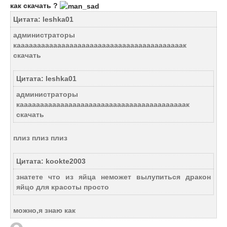
как скачать ?
Цитата: leshka01
администраторы
кааааааааааааааааааааааааааааааааааааааааак
скачать
Цитата: leshka01
администраторы
кааааааааааааааааааааааааааааааааааааааааак
скачать
плиз плиз плиз
Цитата: kookte2003
знатете что из яйца неможет вылупиться дракон
яйцо для красоты просто
можно,я знаю как