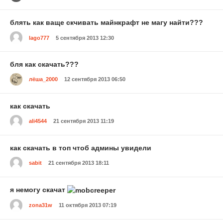
блять как ваще скчивать майнкрафт не магу найти???
lago777
5 сентября 2013 12:30
бля как скачать???
лёша_2000
12 сентября 2013 06:50
как скачать
ali4544
21 сентября 2013 11:19
как скачать в топ чтоб админы увидели
sabit
21 сентября 2013 18:11
я немогу скачат
zona31w
11 октября 2013 07:19