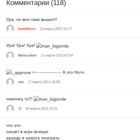
Комментарии (118)
Ура, он все-таки вышел!!
IvanBlinov
13 марта 2013 22:27
Ура! Ура! Ура!
Minecrafter
17 марта 2013 07:54
<----------------- А это Нотч
еее
17 марта 2013 18:59
наконец то!!!
;3
18 марта 2013 13:31
что это
пишет в игре всякую
ерунду я немогу поиграть