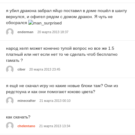
я убил дракона забрал яйцо поставил в доме пошёл в шахту
вернулся, и офигел рядом с домом дракон. Я чуть не
обосрался
enderman
20 марта 2013 18:37
народ хелп может конечно тупой вопрос но все же 1.5
платный или нет если нет то че сделать чтоб бесплатно
гамать ?
ciber
20 марта 2013 23:45
я ещё не скачал игру но какие новые блоки там? Они из
редстоуна и как они помогают коково цвета?
minecrafter
21 марта 2013 00:10
как скачать?
chelentano
21 марта 2013 13:34