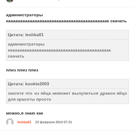
администраторы
кааааааааааааааааааааааааааааааааааааааааак скачать
Цитата: leshka01
администраторы
кааааааааааааааааааааааааааааааааааааааааак
скачать
плиз плиз плиз
Цитата: kookte2003
знатете что из яйца неможет вылупиться дракон яйцо
для красоты просто
можно,я знаю как
leshka01
23 февраля 2014 07:31