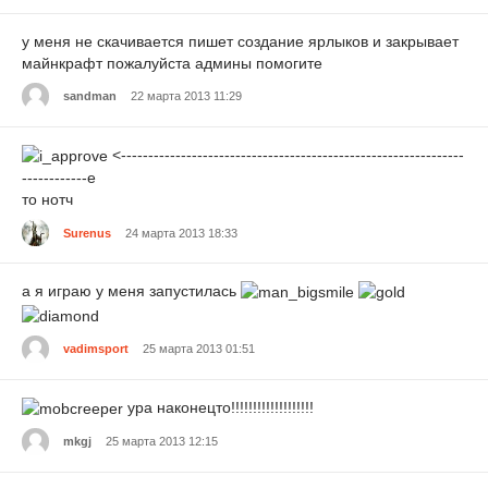
у меня не скачивается пишет создание ярлыков и закрывает
майнкрафт пожалуйста админы помогите
sandman
22 марта 2013 11:29
<---------------------------------------------------------------
------------е
то нотч
Surenus
24 марта 2013 18:33
а я играю у меня запустилась
vadimsport
25 марта 2013 01:51
ура наконецто!!!!!!!!!!!!!!!!!!!
mkgj
25 марта 2013 12:15