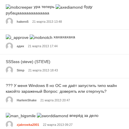
ура теперь
буду
рубацаааааааааааааа
hakerx5
21 марта 2013 13:48
xaxaxaxaxa
адик
21 марта 2013 17:44
SSSsss (steve) (STEVE)
Simp
21 марта 2013 18:43
??? У меня Windows 8 но ОС не даёт запустить типо майн
какойто зараженый Вопрос: доверять или отергнуть?
HarlemShake
21 марта 2013 20:47
вперёд за дело
zjabrowka2001
22 марта 2013 09:27