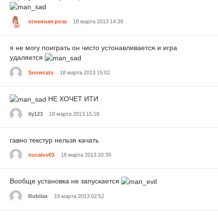
огненная роза
18 марта 2013 14:39
я не могу поиграть он чисто устонавливается и игра
удаляется
Snowcats
18 марта 2013 15:02
НЕ ХОЧЕТ ИТИ
ily123
18 марта 2013 15:18
гавно текстур нельзя качать
nucalov03
18 марта 2013 20:39
Вообще установка не запускается
Rubilax
19 марта 2013 02:52