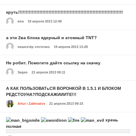
круть!!!!!!!!!!!!!!!!!!!!!!!!!!!!!!!!!!!!!!!!!!!!!!!!!!!!!!!!!!!!!!!!!!!!!
впа
19 апреля 2013 12:49
а эти 2ва блока ядерный и атомный TNT?
нешохтёр этоточно
19 апреля 2013 13:28
Не робит. Помогите дайте ссылку на скачку
Segeo
21 апреля 2013 00:11
А КАК ПОЛЬЗОВАТьСЯ ВОРОНКОЙ В 1.5.1 И БЛОКОМ
РЕДСТОУНА?ПОДСКАЖИИИТЕ!!!
Artur i Zakhvatov
21 апреля 2013 09:15
хрень
полная