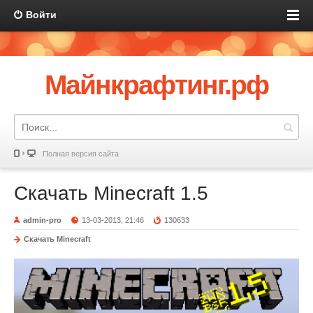
Войти
Майнкрафтинг.рф
Полная версия сайта
Скачать Minecraft 1.5
admin-pro
13-03-2013, 21:46
130633
Скачать Minecraft