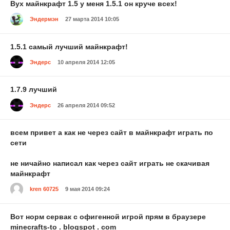
Вух майнкрафт 1.5 у меня 1.5.1 он круче всех!
Эндермэн
27 марта 2014 10:05
1.5.1 самый лучший майнкрафт!
Эндерс
10 апреля 2014 12:05
1.7.9 лучший
Эндерс
26 апреля 2014 09:52
всем привет а как не через сайт в майнкрафт играть по
сети
не ничайно написал как через сайт играть не скачивая
майнкрафт
kren 60725
9 мая 2014 09:24
Вот норм сервак с офигенной игрой прям в браузере
minecrafts-to . blogspot . com