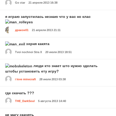
Go ctar
21 апреля 2013 16:38
я играю запустилась незнаю что у вас но клас
дракон01
21 апреля 2013 21:11
херня какята
Tvoi nochnoi Stra X
20 июля 2013 18:51
люди кто знает што нужно зделать
штобы установить ету игру?
i love minecraft
28 июля 2013 03:38
где скачать ???
THE_DarkSoul
5 августа 2013 14:40
не магу скачять