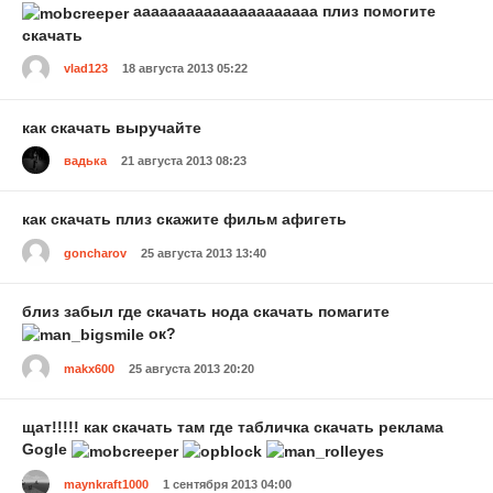
ааааааааааааааааааааа плиз помогите
скачать
vlad123
18 августа 2013 05:22
как скачать выручайте
вадька
21 августа 2013 08:23
как скачать плиз скажите фильм афигеть
goncharov
25 августа 2013 13:40
близ забыл где скачать нода скачать помагите
ок?
makx600
25 августа 2013 20:20
щат!!!!! как скачать там где табличка скачать реклама
Gogle
maynkraft1000
1 сентября 2013 04:00