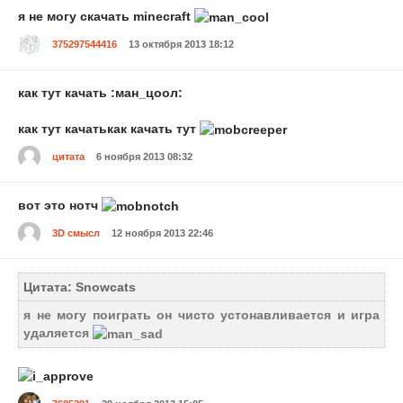
я не могу скачать minecraft
375297544416
13 октября 2013 18:12
как тут качать :ман_цоол:
как тут качать
как качать тут
цитата
6 ноября 2013 08:32
вот это нотч
3D смысл
12 ноября 2013 22:46
Цитата: Snowcats
я не могу поиграть он чисто устонавливается и игра
удаляется