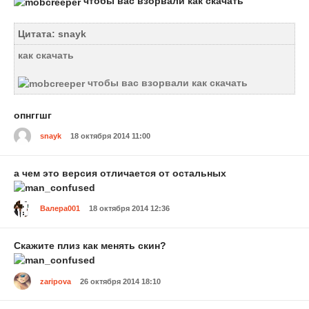
чтобы вас взорвали как скачать
Цитата: snayk
как скачать
чтобы вас взорвали как скачать
опнггшг
snayk
18 октября 2014 11:00
а чем это версия отличается от остальных
Валера001
18 октября 2014 12:36
Скажите плиз как менять скин?
zaripova
26 октября 2014 18:10