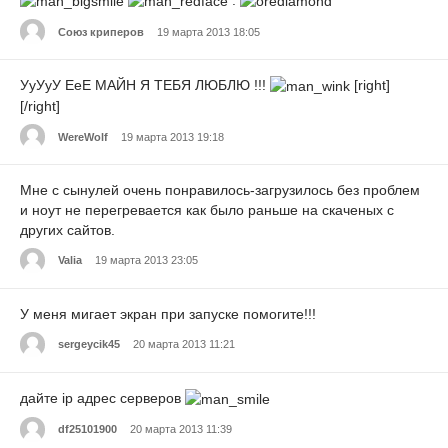
Союз криперов
19 марта 2013 18:05
УуУуУ ЕеЕ МАЙН Я ТЕБЯ ЛЮБЛЮ !!!
[right]
[/right]
WereWolf
19 марта 2013 19:18
Мне с сынулей очень понравилось-загрузилось без проблем
и ноут не перегревается как было раньше на скаченых с
других сайтов.
Valia
19 марта 2013 23:05
У меня мигает экран при запуске помогите!!!
sergeycik45
20 марта 2013 11:21
дайте ip адрес серверов
df25101900
20 марта 2013 11:39