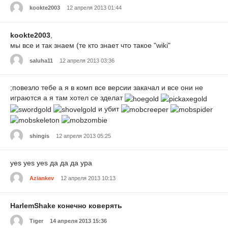
kookte2003
12 апреля 2013 01:44
kookte2003
,
мы все и так знаем (те кто знает что такое "wiki"
saluha11
12 апреля 2013 03:36
;повезло тебе а я в комп все версии закачал и все они не
играются a я там хотел се зделат
и убит
shingis
12 апреля 2013 05:25
yes yes yes да да да ура
Aziankev
12 апреля 2013 10:13
HarlemShake конечно коверять
Tiger
14 апреля 2013 15:36