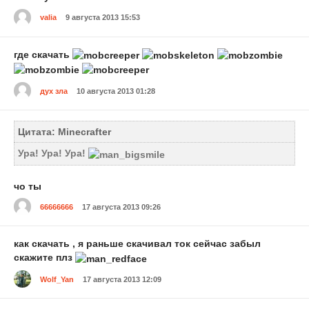
valia
9 августа 2013 15:53
где скачать
дух зла
10 августа 2013 01:28
Цитата: Minecrafter
Ура! Ура! Ура!
чо ты
66666666
17 августа 2013 09:26
как скачать , я раньше скачивал ток сейчас забыл
скажите плз
Wolf_Yan
17 августа 2013 12:09