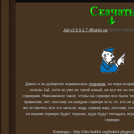
Jail-v2.6.5-1.7.4Bukkit.rar
[150.67 Kb] (c
Давно я не добавлял нормальных
плагинов
, но пора испр
плагин Jail, хотя он уже не такой новый, но все же он 
серверам. Невозможно такое, чтобы на сервере все были ти
правилам, нет, поэтому на каждом сервере есть те, кто не 
же оставлять все это нельзя, ведь сервер ваш, поэтому это
на вашем сервере будет тюрьма, куда будут попадать иг
сервере.
Команды - http://dev.bukkit.org/bukkit-plugin