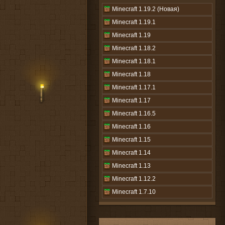
Minecraft 1.19.2 (Новая)
Minecraft 1.19.1
Minecraft 1.19
Minecraft 1.18.2
Minecraft 1.18.1
Minecraft 1.18
Minecraft 1.17.1
Minecraft 1.17
Minecraft 1.16.5
Minecraft 1.16
Minecraft 1.15
Minecraft 1.14
Minecraft 1.13
Minecraft 1.12.2
Minecraft 1.7.10