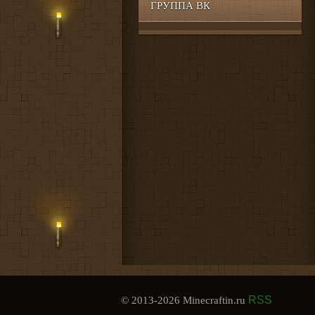
ГРУППА ВК
RSS
© 2013-2026 Minecraftin.ru