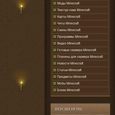
Моды Minecraft
Текстур-паки Minecraft
Карты Minecraft
Читы Minecraft
Скины Minecraft
Программы Minecraft
Видео Minecraft
Готовые сервера Minecraft
Плагины для сервера Minecraft
Новости Minecraft
Статьи Minecraft
Предметы Minecraft
Мобы Minecraft
Блоки Minecraft
ВЕРСИИ ИГРЫ: