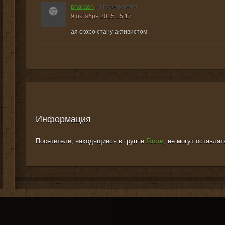
pharaon
- Посетители
9 октября 2015 15:17
ая скоро стану активистом
Информация
Посетители, находящиеся в группе
Гости
, не могут оставля