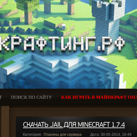
Т
ПОИСК ПО САЙТУ
КАК ИГРАТЬ В МАЙНКРАФТ ОН
СКАЧАТЬ JAIL ДЛЯ MINECRAFT 1.7.4
Категория:
Плагины для сервера
Дата: 30-05-2014, 16:49