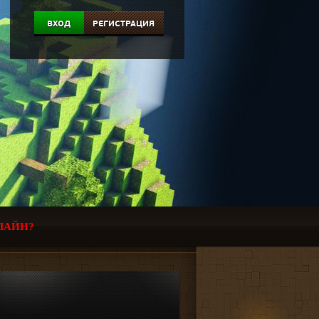
ВХОД
РЕГИСТРАЦИЯ
ЛАЙН?